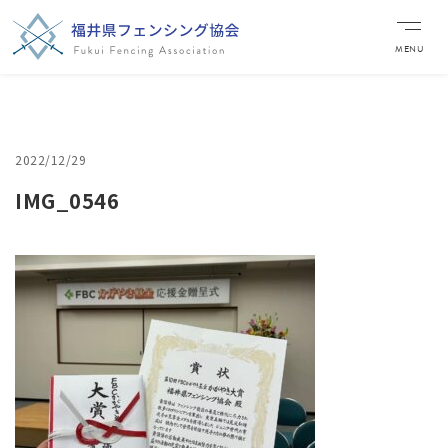
MENU
2022/12/29
IMG_0546